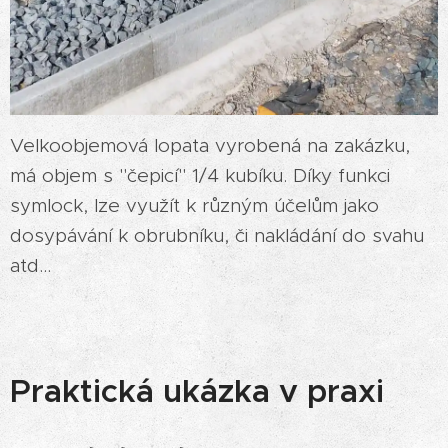
Velkoobjemová lopata vyrobená na zakázku,
má objem s "čepicí" 1/4 kubíku. Díky funkci
symlock, lze využít k různým účelům jako
dosypávání k obrubníku, či nakládání do svahu
atd...
Praktická ukázka v praxi