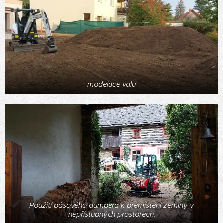
modelace valu
Použití pásového dumpera k přemístění zeminy v
nepřístupných prostorech.