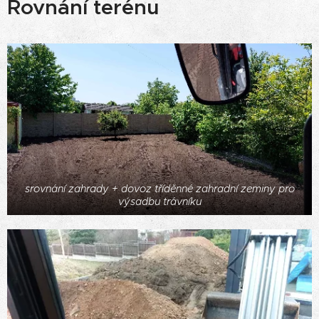
Rovnání terénu
srovnání zahrady + dovoz tříděnné zahradní zeminy pro
výsadbu trávníku