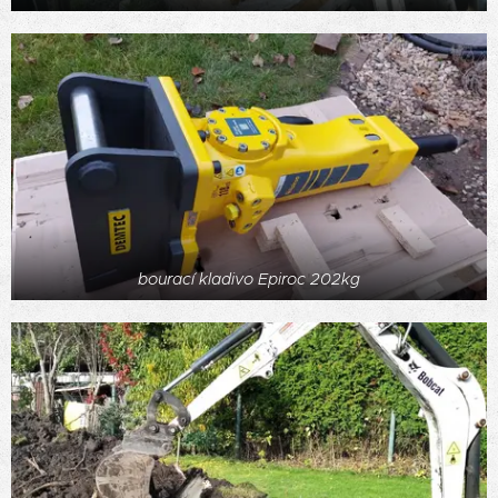
bourací kladivo Epiroc 202kg