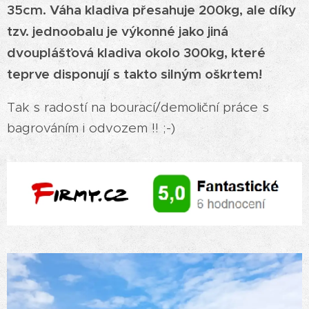
35cm. Váha kladiva přesahuje 200kg, ale díky
tzv. jednoobalu je výkonné jako jiná
dvouplášťová kladiva okolo 300kg, které
teprve disponují s takto silným oškrtem!
Tak s radostí na bourací/demoliční práce s
bagrováním i odvozem !! ;-)