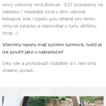
nový výkonný stroj Bobcat - E27 postavený na
zakázku / nejsilnější stroj v této váhové
kategorii, kde i lopaty jsou dělané pro tento
stroj na zakázku a odpovídají o tunu většímu
stroji :-)
Všechny lopaty mají systém symlock, tudíž je
lze použít jako u nakladače!!
Díky síle a protizávaží (stabilitě) si s nimi stroj
snadno poradí...