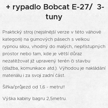
+ rypadlo Bobcat E-27/ 3-
tuny
Praktický stroj (nejsilnější verze v této váhové
kategorii) na gumových pásech s velkou
rypnou silou, vhodný do malých, nepřístupných
prostor nebo tam, kde je větší důraz
nezatěžovat již upravený terén či stavbu
(dlažba, komunikace atd.). Výhodou je nakládání
materiálu i za svoji zadní část.
Šířka/průjezd od 1,6 - metru!!
Výška kabiny bagru 2,5metru.