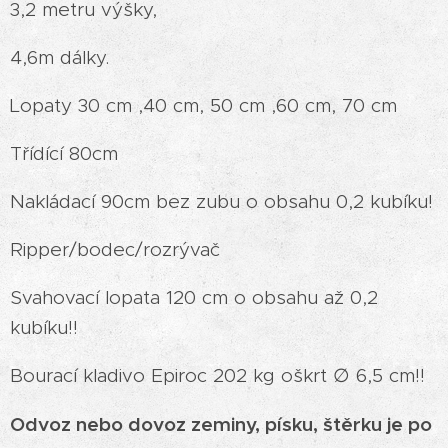
3,2 metru výšky,
4,6m dálky.
Lopaty 30 cm ,40 cm, 50 cm ,60 cm, 70 cm
Třídící 80cm
Nakládací 90cm bez zubu o obsahu 0,2 kubíku!
Ripper/bodec/rozrývač
Svahovací lopata 120 cm o obsahu až 0,2
kubíku!!
Bourací kladivo Epiroc 202 kg oškrt ∅ 6,5 cm!!
Odvoz nebo dovoz zeminy, písku, štěrku je po