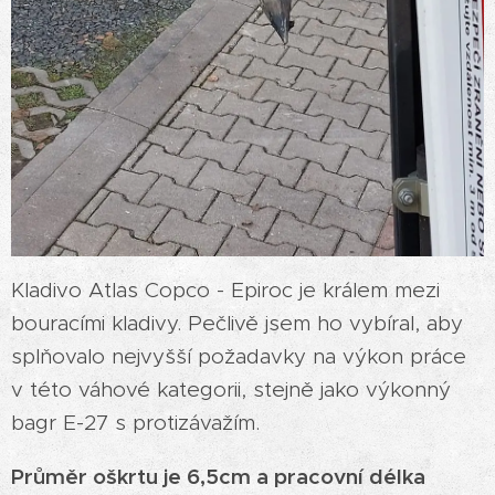
Kladivo Atlas Copco - Epiroc je králem mezi
bouracími kladivy. Pečlivě jsem ho vybíral, aby
splňovalo nejvyšší požadavky na výkon práce
v této váhové kategorii, stejně jako výkonný
bagr E-27 s protizávažím.
Průměr oškrtu je 6,5cm a pracovní délka