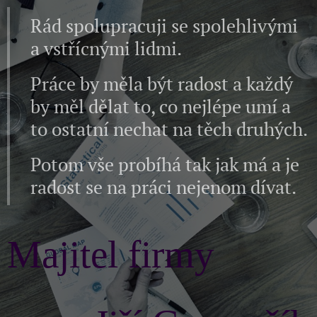
Rád spolupracuji se spolehlivými
a vstřícnými lidmi.
Práce by měla být radost a každý
by měl dělat to, co nejlépe umí a
to ostatní nechat na těch druhých.
Potom vše probíhá tak jak má a je
radost se na práci nejenom dívat.
Majitel firmy