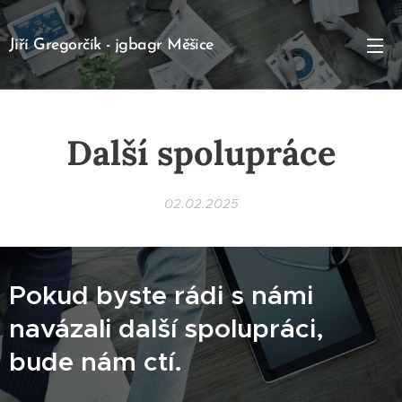
Jiří Gregorčík - jgbagr Měšice
Další spolupráce
02.02.2025
Pokud byste rádi s námi
navázali další spolupráci,
bude nám ctí.